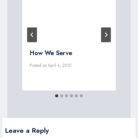
How We Serve
Posted on
April 4, 2021
P
Leave a Reply