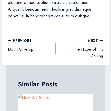
eleifend donec pretium vulputate sapien nec.
Aliquet bibendum enim facilisis gravida neque
convallis. In hendrerit gravida rutrum quisque.
Post
PREVIOUS
NEXT
navigation
Don’t Give Up
The Hope of His
Calling
Similar Posts