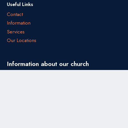
Useful Links
Contact
Information
Services
Our Locations
Information about our church
Information
© 2026 HTBTHP.ORG