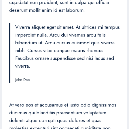
cupidatat non proident, sunt in culpa qui officia
deserunt mollit anim id est laborum.
Viverra aliquet eget sit amet. At ultrices mi tempus
imperdiet nulla. Arcu dui vivamus arcu felis
bibendum ut. Arcu cursus euismod quis viverra
nibh. Cursus vitae congue mauris rhoncus.
Faucibus ornare suspendisse sed nisi lacus sed
viverra.
John Doe
At vero eos et accusamus et iusto odio dignissimos
ducimus qui blanditiis praesentium voluptatum
deleniti atque corrupti quos dolores et quas
molestias excepturi sint occaecati cupiditate non