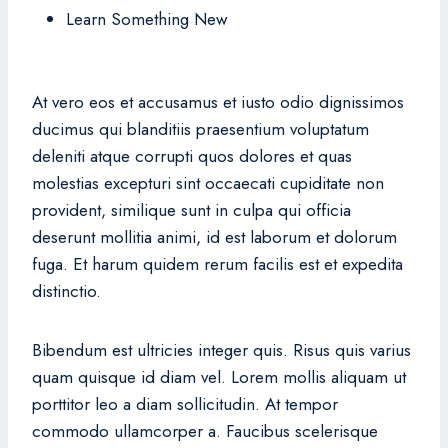
Learn Something New
At vero eos et accusamus et iusto odio dignissimos
ducimus qui blanditiis praesentium voluptatum
deleniti atque corrupti quos dolores et quas
molestias excepturi sint occaecati cupiditate non
provident, similique sunt in culpa qui officia
deserunt mollitia animi, id est laborum et dolorum
fuga. Et harum quidem rerum facilis est et expedita
distinctio.
Bibendum est ultricies integer quis. Risus quis varius
quam quisque id diam vel. Lorem mollis aliquam ut
porttitor leo a diam sollicitudin. At tempor
commodo ullamcorper a. Faucibus scelerisque